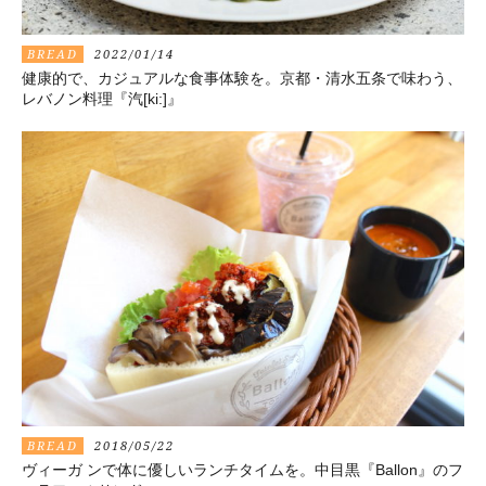
BREAD
2022/01/14
健康的で、カジュアルな食事体験を。京都・清水五条で味わう、
レバノン料理『汽[ki:]』
BREAD
2018/05/22
ヴィーガ ンで体に優しいランチタイムを。中目黒『Ballon』のフ