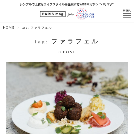
シンプルで上質なライフスタイルを提案するWEBマガジン “パリマグ”
HOME
tag: ファラフェル
ファラフェル
tag:
3 POST