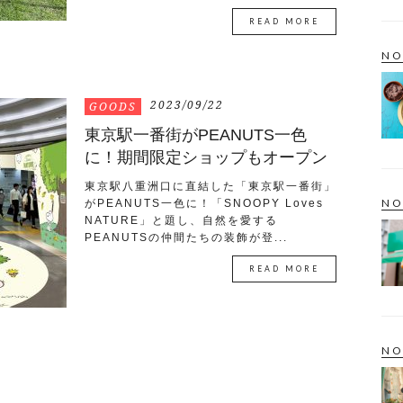
READ MORE
NO
2023/09/22
GOODS
東京駅一番街がPEANUTS一色
に！期間限定ショップもオープン
東京駅八重洲口に直結した「東京駅一番街」
NO
がPEANUTS一色に！「SNOOPY Loves
NATURE」と題し、自然を愛する
PEANUTSの仲間たちの装飾が登...
READ MORE
NO