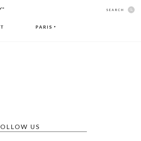
グ”
SEARCH
NT
PARIS
▼
FOLLOW US