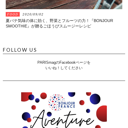
FOOD
2020/09/02
夏バテ気味の体に効く、野菜とフルーツの力！『BONJOUR
SMOOTHIE』が贈るごほうびスムージーレシピ
FOLLOW US
PARISmagのFacebookページを
いいね！してください