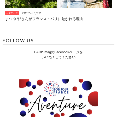
STYLE
2017/06/12
まつゆう*さんがフランス・パリに魅かれる理由
FOLLOW US
PARISmagのFacebookページを
いいね！してください