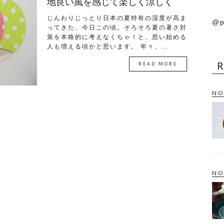
地良い風を感じて楽しく涼しく
じんわりじっとり日本の夏特有の湿度が高ま
@p
ってきた、今日この頃。そろそろ夏の暑さ対
策を本格的に考えなくちゃ！と、思い始める
人も増える頃かと思います。 年々、...
READ MORE
NO
NO