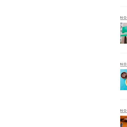
NO
NO
NO