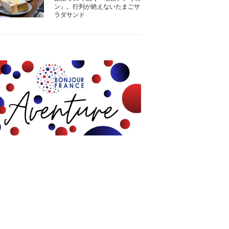
ン』。行列が絶えないたまごサ
ラダサンド