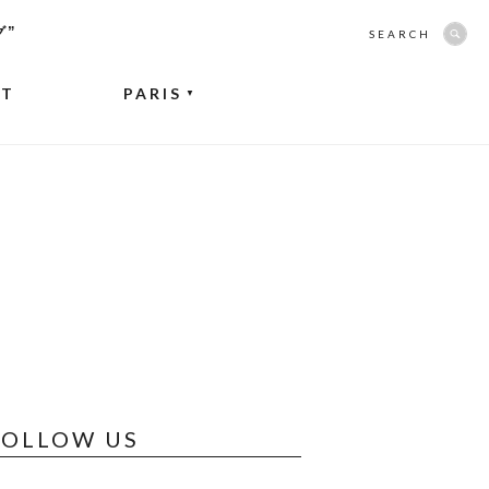
グ”
SEARCH
NT
PARIS
▼
FOLLOW US