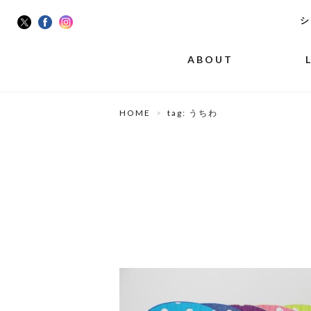
シ
ABOUT
HOME
tag: うちわ