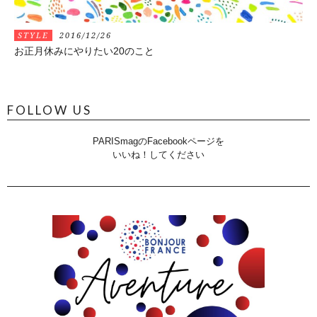
STYLE
2016/12/26
お正月休みにやりたい20のこと
FOLLOW US
PARISmagのFacebookページを
いいね！してください