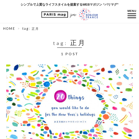
シンプルで上質なライフスタイルを提案するWEBマガジン “パリマグ”
HOME
tag: 正月
正月
tag:
1 POST