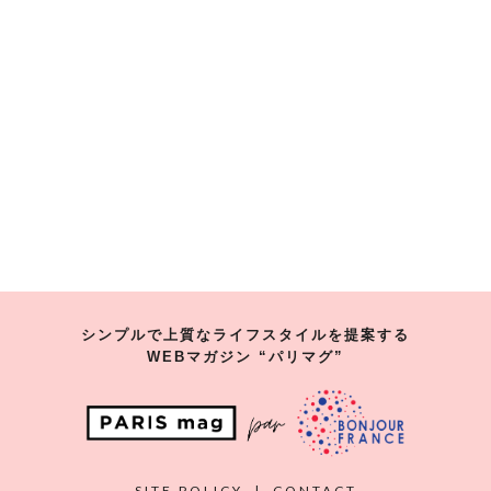
シンプルで上質なライフスタイルを提案する
WEBマガジン “パリマグ”
SITE POLICY
|
CONTACT