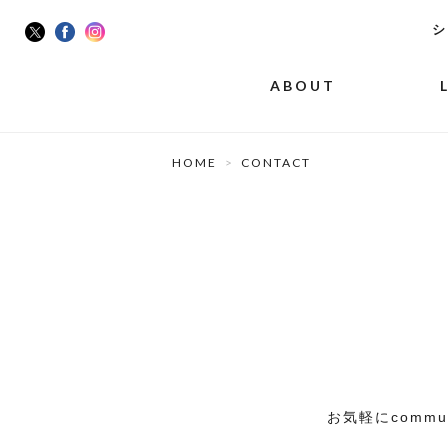
シ
ABOUT
HOME
CONTACT
お気軽に
commun