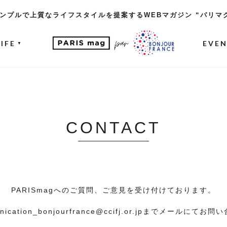
ンプルで上質なライフスタイルを提案するWEBマガジン “パリマ
LIFE
EVE
▼
CONTACT
PARISmagへのご質問、ご意見を受け付けております。
ication_bonjourfrance@ccifj.or.jp
までメールにてお問い