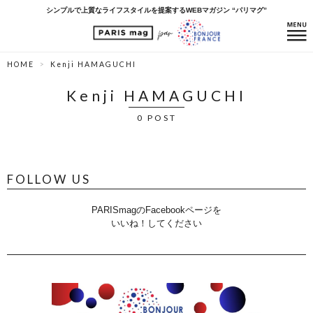
シンプルで上質なライフスタイルを提案するWEBマガジン “パリマグ”
HOME
Kenji HAMAGUCHI
Kenji HAMAGUCHI
0 POST
FOLLOW US
PARISmagのFacebookページを
いいね！してください