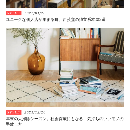
STYLE
2022/01/20
ユニークな個人店が集まる町、西荻窪の独立系本屋3選
STYLE
2021/12/20
年末の大掃除シーズン。社会貢献にもなる、気持ちのいいモノの
手放し方