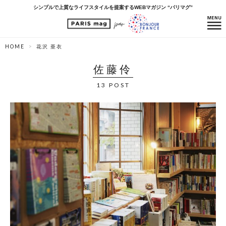
シンプルで上質なライフスタイルを提案するWEBマガジン “パリマグ”
HOME
花沢 亜衣
佐藤伶
13 POST