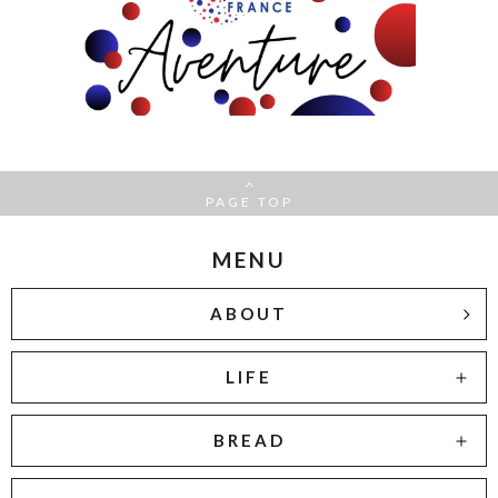
PAGE TOP
MENU
ABOUT
LIFE
BREAD