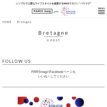
シンプルで上質なライフスタイルを提案するWEBマガジン “パリマグ”
HOME
Bretagne
Bretagne
0 POST
FOLLOW US
PARISmagのFacebookページを
いいね！してください