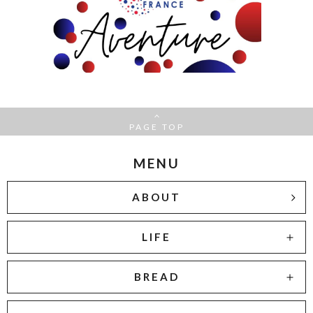
PAGE TOP
MENU
ABOUT
LIFE
BREAD