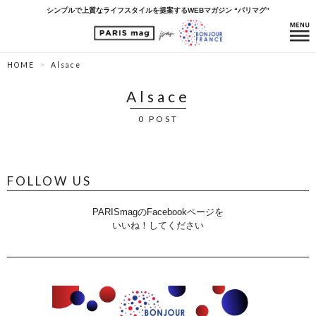
シンプルで上質なライフスタイルを提案するWEBマガジン “パリマグ”
HOME
Alsace
Alsace
0 POST
FOLLOW US
PARISmagのFacebookページを
いいね！してください